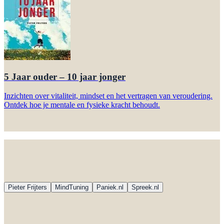
Pieter Frijters
MindTuning
Paniek.nl
Spreek.nl