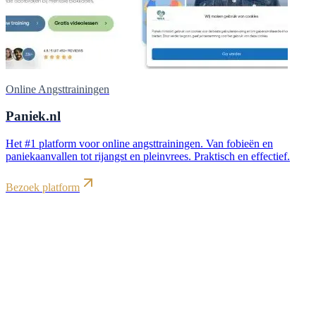
Online Angsttrainingen
Paniek.nl
Het #1 platform voor online angsttrainingen. Van fobieën en
paniekaanvallen tot rijangst en pleinvrees. Praktisch en effectief.
Bezoek platform
Het probleem van vandaag heeft niets te maken met gisteren. Het
heeft alles te maken met vandaag en morgen.