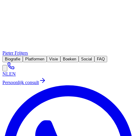
Pieter Frijters
Biografie
Platformen
Visie
Boeken
Social
FAQ
NL
EN
Persoonlijk consult