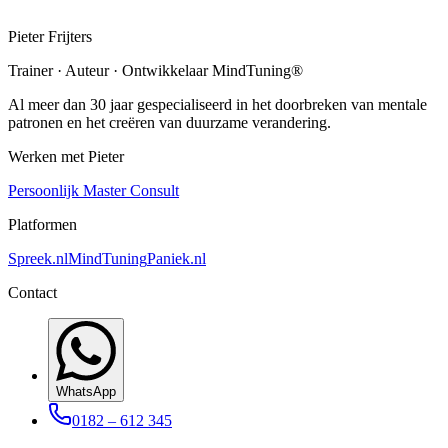
Pieter Frijters
Trainer · Auteur · Ontwikkelaar MindTuning®
Al meer dan 30 jaar gespecialiseerd in het doorbreken van mentale
patronen en het creëren van duurzame verandering.
Werken met Pieter
Persoonlijk Master Consult
Platformen
Spreek.nl
MindTuning
Paniek.nl
Contact
WhatsApp
0182 – 612 345